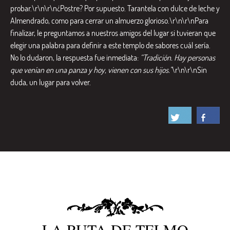
probar.\r\n\r\n¿Postre? Por supuesto. Tarantela con dulce de leche y
Almendrado, como para cerrar un almuerzo glorioso.\r\n\r\nPara
finalizar, le preguntamos a nuestros amigos del lugar si tuvieran que
elegir una palabra para definir a este templo de sabores cuál sería.
No lo dudaron, la respuesta fue inmediata:
“Tradición. Hay personas
que venían en una panza y hoy, vienen con sus hijos.”
\r\n\r\nSin
duda, un lugar para volver.
LA RUTA DE TELMO