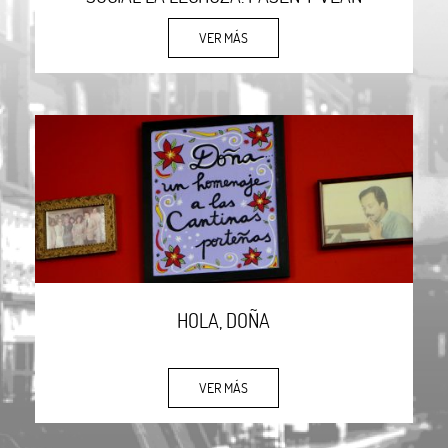
VER MÁS
HOLA, DOÑA
VER MÁS