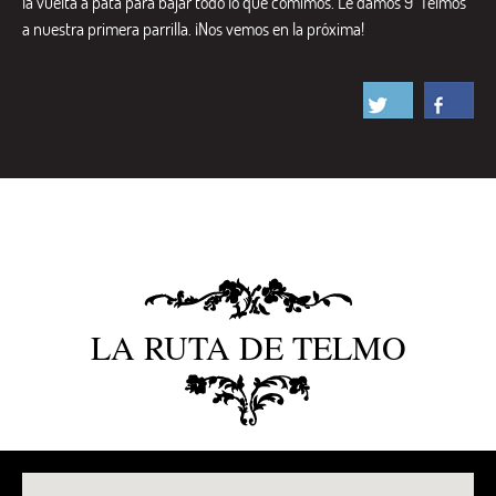
la vuelta a pata para bajar todo lo que comimos. Le damos 9 ‘Telmos’
a nuestra primera parrilla. ¡Nos vemos en la próxima!
LA RUTA DE TELMO